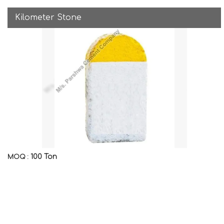
Kilometer Stone
100 Ton
MOQ :