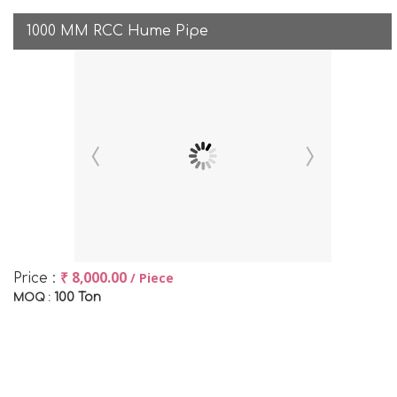
1000 MM RCC Hume Pipe
₹ 8,000.00
/ Piece
Price :
100 Ton
MOQ :